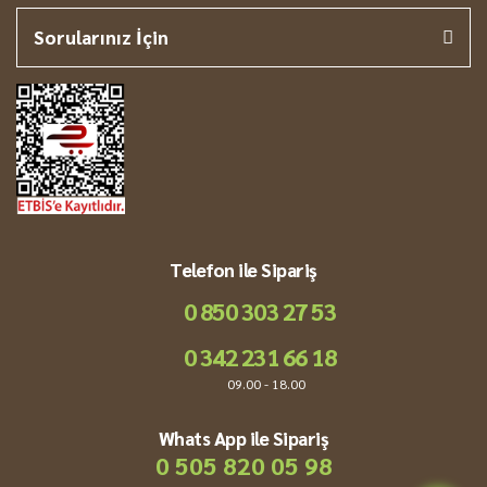
Sorularınız İçin
Telefon ile Sipariş
0 850 303 27 53
0 342 231 66 18
09.00 - 18.00
Whats App ile Sipariş
0 505 820 05 98