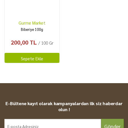
Gurme Market
Biberiye 100g
200,00 TL
/ 100 Gr
Sepete Ekle
E-Bültene kayıt olarak kampanyalardan ilk siz haberdar
olun !
Gönder