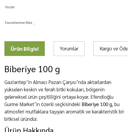
Yazdır
Ürün Bilgisi
Yorumlar
Kargo ve Öde
Biberiye 100 g
Gaziantep’in Almacı Pazarı Çarşısı’nda aktarlardan
yükselen keskin ve ferah bitki kokuları, bölgenin
geleneksel ürün çeşitliliğini ortaya koyar. Efendioğlu
Gurme Market’in özenli seçkisindeki
Biberiye 100 g
, bu
atmosferi mutfaklara taşıyan aromatik ve karakteristik bir
bitkisel üründür.
Ürün Hakkında