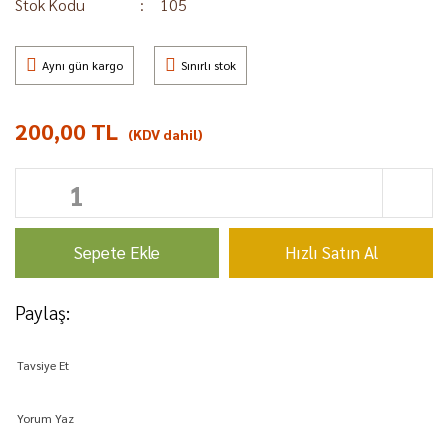
Stok Kodu
105
Aynı gün kargo
Sınırlı stok
200,00 TL
(KDV dahil)
Sepete Ekle
Hızlı Satın Al
Paylaş:
Tavsiye Et
Yorum Yaz