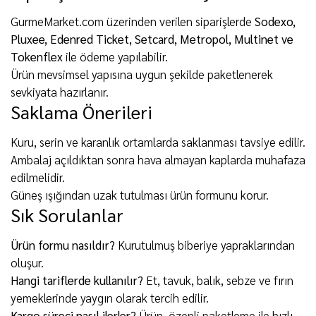
GurmeMarket.com üzerinden verilen siparişlerde
Sodexo,
Pluxee, Edenred Ticket, Setcard, Metropol, Multinet ve
Tokenflex
ile ödeme yapılabilir.
Ürün mevsimsel yapısına uygun şekilde paketlenerek
sevkiyata hazırlanır.
Saklama Önerileri
Kuru, serin ve karanlık ortamlarda saklanması tavsiye edilir.
Ambalaj açıldıktan sonra hava almayan kaplarda muhafaza
edilmelidir.
Güneş ışığından uzak tutulması ürün formunu korur.
Sık Sorulanlar
Ürün formu nasıldır?
Kurutulmuş biberiye yapraklarından
oluşur.
Hangi tariflerde kullanılır?
Et, tavuk, balık, sebze ve fırın
yemeklerinde yaygın olarak tercih edilir.
Kargo süreci nasıl ilerler?
Ürün, özenli paketleme ile hızlı