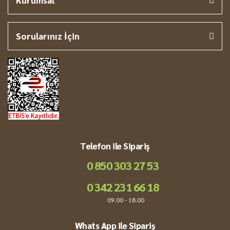
Kurumsal
Sorularınız İçin
Telefon ile Sipariş
0 850 303 27 53
0 342 231 66 18
09.00 - 18.00
Whats App ile Sipariş