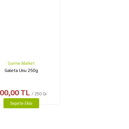
Gurme Market
Galeta Unu 250g
00,00 TL
/ 250 Gr
Sepete Ekle