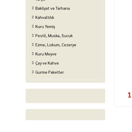
Bakliyat ve Tarhana
Kahvaltılık
Kuru Yemiş
Pestil, Muska, Sucuk
Ezme, Lokum, Cezerye
Kuru Meyve
Çay ve Kahve
Gurme Paketler
1