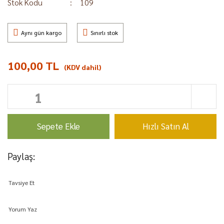
Stok Kodu
109
Aynı gün kargo
Sınırlı stok
100,00 TL
(KDV dahil)
Sepete Ekle
Hızlı Satın Al
Paylaş:
Tavsiye Et
Yorum Yaz