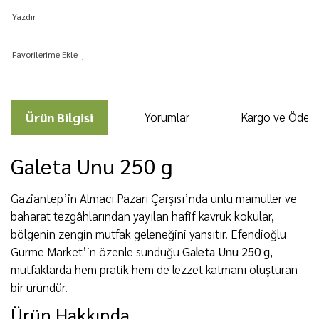
Yazdır
Ürün Bilgisi
Yorumlar
Kargo ve Öde
Galeta Unu 250 g
Gaziantep’in Almacı Pazarı Çarşısı’nda unlu mamuller ve
baharat tezgâhlarından yayılan hafif kavruk kokular,
bölgenin zengin mutfak geleneğini yansıtır. Efendioğlu
Gurme Market’in özenle sunduğu
Galeta Unu 250 g
,
mutfaklarda hem pratik hem de lezzet katmanı oluşturan
bir üründür.
Ürün Hakkında