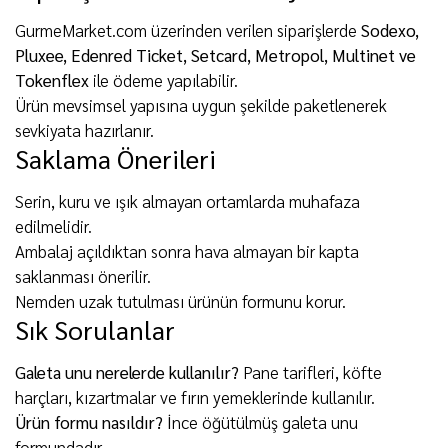
GurmeMarket.com üzerinden verilen siparişlerde
Sodexo,
Pluxee, Edenred Ticket, Setcard, Metropol, Multinet ve
Tokenflex
ile ödeme yapılabilir.
Ürün mevsimsel yapısına uygun şekilde paketlenerek
sevkiyata hazırlanır.
Saklama Önerileri
Serin, kuru ve ışık almayan ortamlarda muhafaza
edilmelidir.
Ambalaj açıldıktan sonra hava almayan bir kapta
saklanması önerilir.
Nemden uzak tutulması ürünün formunu korur.
Sık Sorulanlar
Galeta unu nerelerde kullanılır?
Pane tarifleri, köfte
harçları, kızartmalar ve fırın yemeklerinde kullanılır.
Ürün formu nasıldır?
İnce öğütülmüş galeta unu
formundadır.