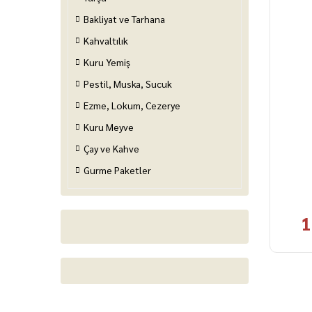
Bakliyat ve Tarhana
Kahvaltılık
Kuru Yemiş
Pestil, Muska, Sucuk
Ezme, Lokum, Cezerye
Kuru Meyve
Çay ve Kahve
Gurme Paketler
1