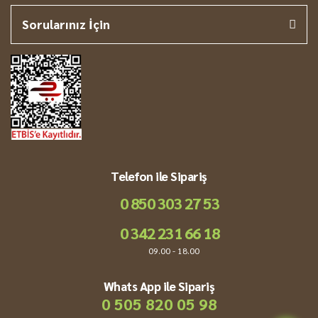
Sorularınız İçin
Telefon ile Sipariş
0 850 303 27 53
0 342 231 66 18
09.00 - 18.00
Whats App ile Sipariş
0 505 820 05 98