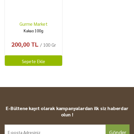
Gurme Market
Kakao 100g
200,00 TL
/ 100 Gr
Sepete Ekle
E-Bültene kayıt olarak kampanyalardan ilk siz haberdar
olun !
Gönder