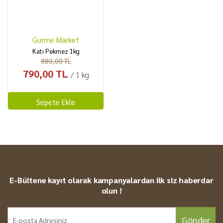
Gurme Market
Katı Pekmez 1kg
880,00 TL
790,00 TL
/ 1 kg
Sepete Ekle
E-Bültene kayıt olarak kampanyalardan ilk siz haberdar
olun !
Gönder