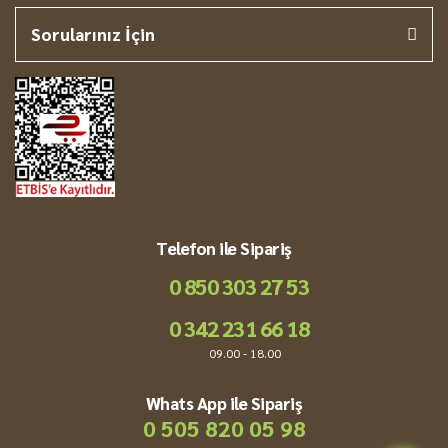
Sorularınız İçin
Telefon ile Sipariş
0 850 303 27 53
0 342 231 66 18
09.00 - 18.00
Whats App ile Sipariş
0 505 820 05 98