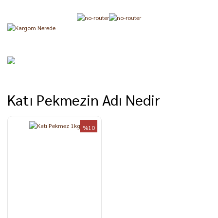
Katı Pekmezin Adı Nedir
%10