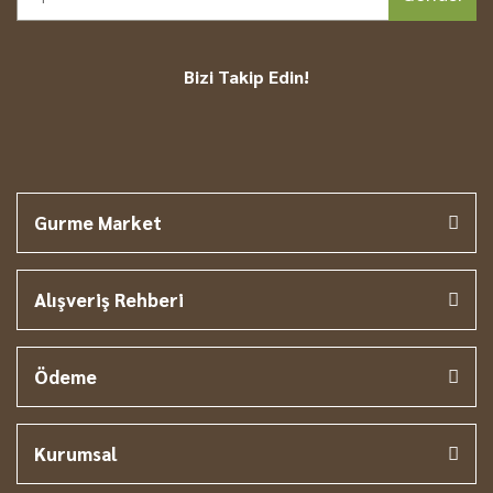
Bizi Takip Edin!
Gurme Market
Alışveriş Rehberi
Ödeme
Kurumsal