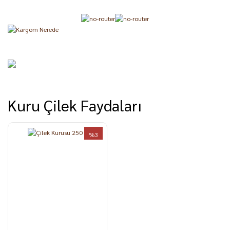
Kuru Çilek Faydaları
%3