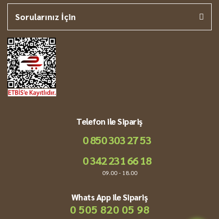
Sorularınız İçin
Telefon ile Sipariş
0 850 303 27 53
0 342 231 66 18
09.00 - 18.00
Whats App ile Sipariş
0 505 820 05 98