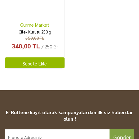
Gurme Market
Çilek Kurusu 250 g
350,00 TL
340,00 TL
/ 250 Gr
Sepete Ekle
E-Bültene kayıt olarak kampanyalardan ilk siz haberdar
olun !
Gönder