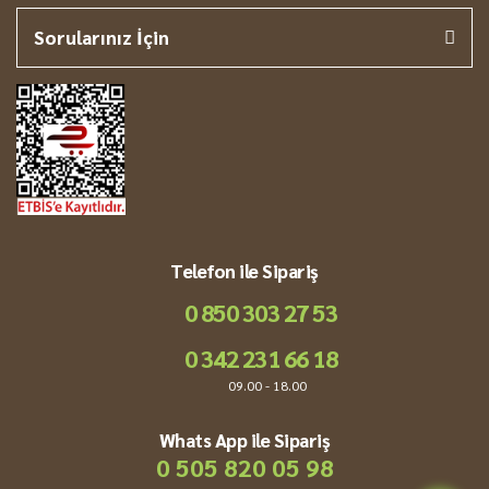
Sorularınız İçin
Telefon ile Sipariş
0 850 303 27 53
0 342 231 66 18
09.00 - 18.00
Whats App ile Sipariş
0 505 820 05 98