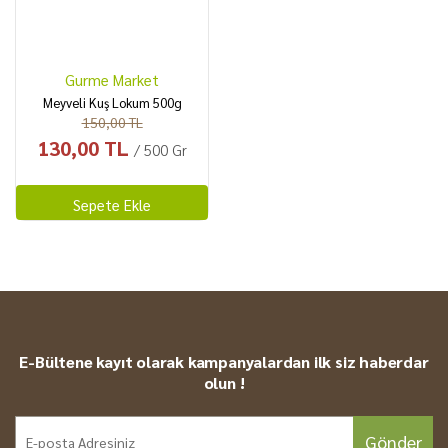
Gurme Market
Meyveli Kuş Lokum 500g
150,00 TL
130,00 TL
/ 500 Gr
Sepete Ekle
E-Bültene kayıt olarak kampanyalardan ilk siz haberdar
olun !
Gönder