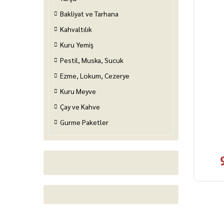
Bakliyat ve Tarhana
Kahvaltılık
Kuru Yemiş
Pestil, Muska, Sucuk
Ezme, Lokum, Cezerye
Kuru Meyve
Çay ve Kahve
Gurme Paketler