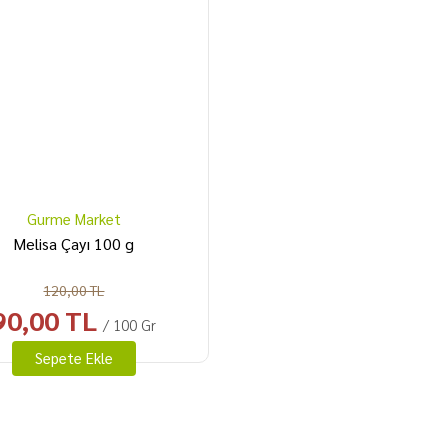
Gurme Market
Melisa Çayı 100 g
120,00 TL
90,00 TL
/ 100 Gr
Sepete Ekle