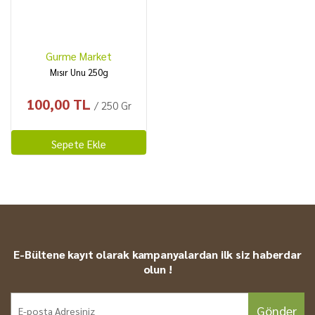
Gurme Market
Mısır Unu 250g
100,00 TL
/ 250 Gr
Sepete Ekle
E-Bültene kayıt olarak kampanyalardan ilk siz haberdar
olun !
Gönder