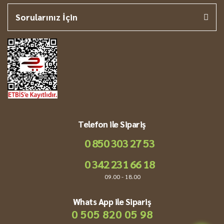
Sorularınız İçin
Telefon ile Sipariş
0 850 303 27 53
0 342 231 66 18
09.00 - 18.00
Whats App ile Sipariş
0 505 820 05 98