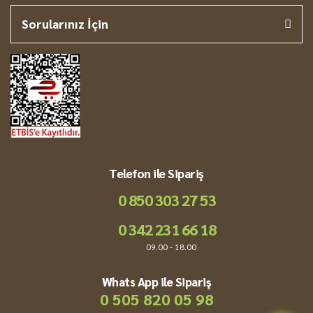
Sorularınız İçin
Telefon ile Sipariş
0 850 303 27 53
0 342 231 66 18
09.00 - 18.00
Whats App ile Sipariş
0 505 820 05 98