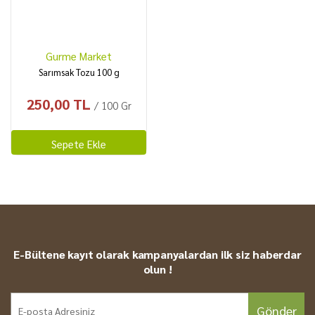
Gurme Market
Sarımsak Tozu 100 g
250,00 TL
/ 100 Gr
Sepete Ekle
E-Bültene kayıt olarak kampanyalardan ilk siz haberdar
olun !
Gönder