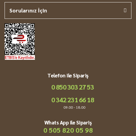
Sorularınız İçin
Telefon ile Sipariş
0 850 303 27 53
0 342 231 66 18
09.00 - 18.00
Whats App ile Sipariş
0 505 820 05 98