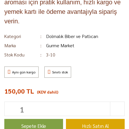
aroması için pratik kullanım, hızlı kargo ve
yemek kartı ile ödeme avantajıyla sipariş
verin.
Kategori
Dolmalık Biber ve Patlıcan
Marka
Gurme Market
Stok Kodu
3-10
Aynı gün kargo
Sınırlı stok
150,00 TL
(KDV dahil)
Sepete Ekle
Hızlı Satın Al