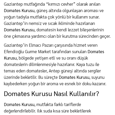
Gaziantep mutfağında “kırmızı cevher” olarak anılan
Domates Kurusu
, güneş altında olgunlaşan aroması ve
yoğun tadıyla mutfakta çok yönlü bir kullanım sunar.
Gaziantep’in nemsiz ve sıcak ikliminde hazırlanan
Domates Kurusu
, domatesin kendi lezzet bileşenlerinin
öne çıkmasına yardımcı olan bir kurutma sürecinden geçer.
Gaziantep’in Elmacı Pazarı çarşısında hizmet veren
Efendioğlu Gurme Market tarafından sunulan
Domates
Kurusu
, bölgede yetişen etli ve su oranı düşük
domateslerin dilimlenmesiyle hazırlanır. Kaya tuzu ile
temas eden domatesler, Antep güneşi altında sergiler
üzerinde bekletilir. Bu süreçte
Domates Kurusu
, suyunu
kaybederken yoğun bir aroma ve esnek bir doku kazanır.
Domates Kurusu Nasıl Kullanılır?
Domates Kurusu
, mutfakta farklı tariflerde
değerlendirilebilir. Ilık suda kısa süre bekletilerek