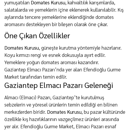
yumuşatılan
Domates Kurusu
, kahvaltılık karışımlarda,
salatalarda ve yemeklerin içine eklenerek kullanılabilir. Kış
aylarında tencere yemeklerine eklendiğinde domates
aromasını destekleyen bir bileşen olarak öne çıkar.
Öne Çıkan Özellikler
Domates Kurusu
, güneşte kurutma yöntemiyle hazırlanır.
Koyu kırmızı rengi ve esnek dokusuyla ayırt edilir.
Yemeklere yoğun domates aroması kazandırır.
Gaziantep Elmacı Pazarı’nda yer alan Efendioğlu Gurme
Market tarafından temin edilir.
Gaziantep Elmacı Pazarı Geleneği
Almacı (Elmacı) Pazarı, Gaziantep’te kurutulmuş
sebzelerin ve yöresel ürünlerin temin edildiği en bilinen
merkezlerden biridir.
Domates Kurusu
, bu pazar kültüründe
özellikle kış hazırlıklarının vazgeçilmez ürünleri arasında
yer alır. Efendioğlu Gurme Market, Elmacı Pazarı esnaf