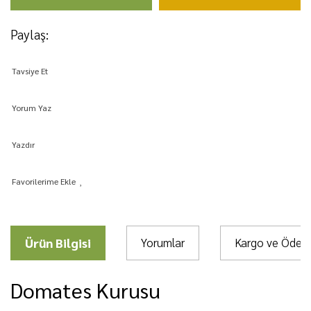
Paylaş:
Tavsiye Et
Yorum Yaz
Yazdır
Ürün Bilgisi
Yorumlar
Kargo ve Öde
Domates Kurusu