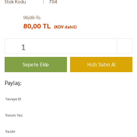
Stok Kodu
704
90,00 TL
%11
80,00 TL
(KDV dahil)
Sepete Ekle
Hızlı Satın Al
Paylaş:
Tavsiye Et
Yorum Yaz
Yazdır