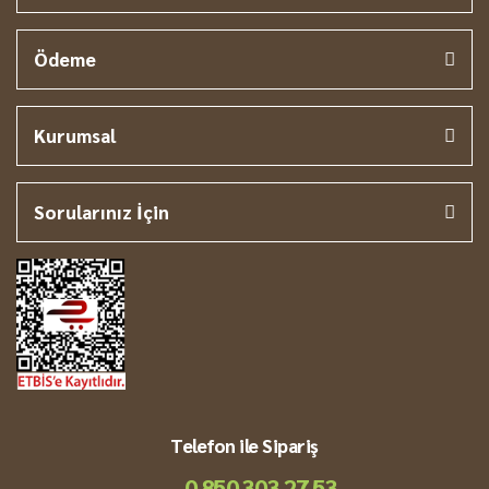
Ödeme
Kurumsal
Sorularınız İçin
Telefon ile Sipariş
0 850 303 27 53