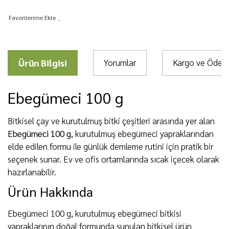
Ürün Bilgisi
Yorumlar
Kargo ve Öde
Ebegümeci 100 g
Bitkisel çay ve kurutulmuş bitki çeşitleri arasında yer alan
Ebegümeci 100 g
, kurutulmuş ebegümeci yapraklarından
elde edilen formu ile günlük demleme rutini için pratik bir
seçenek sunar. Ev ve ofis ortamlarında sıcak içecek olarak
hazırlanabilir.
Ürün Hakkında
Ebegümeci 100 g, kurutulmuş ebegümeci bitkisi
yapraklarının doğal formunda sunulan bitkisel ürün