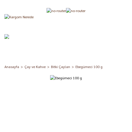
Anasayfa
Çay ve Kahve
Bitki Çayları
Ebegümeci 100 g