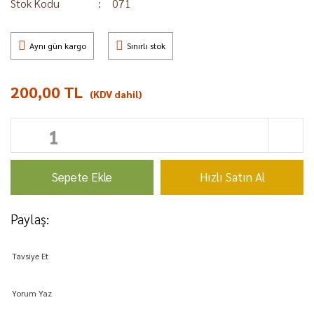
Stok Kodu
071
Aynı gün kargo
Sınırlı stok
200,00 TL
(KDV dahil)
Sepete Ekle
Hızlı Satın Al
Paylaş:
Tavsiye Et
Yorum Yaz