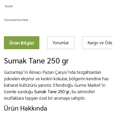
Yazdır
Ürün Bilgisi
Yorumlar
Kargo ve Öde
Sumak Tane 250 gr
Gaziantep’in Almacı Pazarı Çarşısı’nda tezgâhlardan
yükselen ekşimsi ve keskin kokular, bölgenin kendine has
baharat kültürünü yansıtır. Efendioğlu Gurme Market’in
özenle sunduğu
Sumak Tane 250 gr
, bu atmosferi
mutfaklara taşıyan özel bir aromaya sahiptir.
Ürün Hakkında