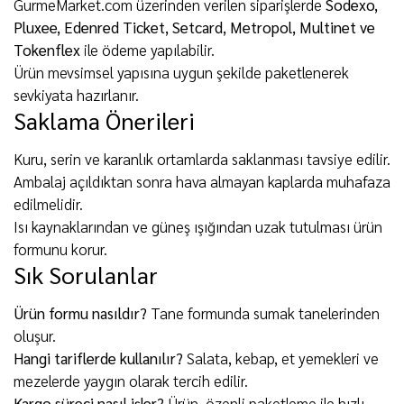
GurmeMarket.com üzerinden verilen siparişlerde
Sodexo,
Pluxee, Edenred Ticket, Setcard, Metropol, Multinet ve
Tokenflex
ile ödeme yapılabilir.
Ürün mevsimsel yapısına uygun şekilde paketlenerek
sevkiyata hazırlanır.
Saklama Önerileri
Kuru, serin ve karanlık ortamlarda saklanması tavsiye edilir.
Ambalaj açıldıktan sonra hava almayan kaplarda muhafaza
edilmelidir.
Isı kaynaklarından ve güneş ışığından uzak tutulması ürün
formunu korur.
Sık Sorulanlar
Ürün formu nasıldır?
Tane formunda sumak tanelerinden
oluşur.
Hangi tariflerde kullanılır?
Salata, kebap, et yemekleri ve
mezelerde yaygın olarak tercih edilir.
Kargo süreci nasıl işler?
Ürün, özenli paketleme ile hızlı