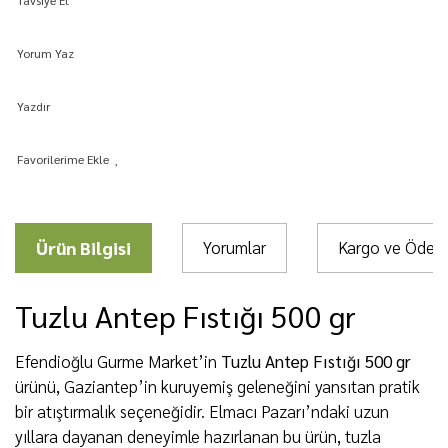
Yorum Yaz
Yazdır
Ürün Bilgisi
Yorumlar
Kargo ve Öde
Tuzlu Antep Fıstığı 500 gr
Efendioğlu Gurme Market’in
Tuzlu Antep Fıstığı 500 gr
ürünü, Gaziantep’in kuruyemiş geleneğini yansıtan pratik
bir atıştırmalık seçeneğidir. Elmacı Pazarı’ndaki uzun
yıllara dayanan deneyimle hazırlanan bu ürün, tuzla