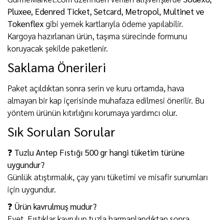
Pluxee, Edenred Ticket, Setcard, Metropol, Multinet ve
Tokenflex
gibi yemek kartlarıyla ödeme yapılabilir.
Kargoya hazırlanan ürün, taşıma sürecinde formunu
koruyacak şekilde paketlenir.
Saklama Önerileri
Paket açıldıktan sonra serin ve kuru ortamda, hava
almayan bir kap içerisinde muhafaza edilmesi önerilir. Bu
yöntem ürünün kıtırlığını korumaya yardımcı olur.
Sık Sorulan Sorular
❓ Tuzlu Antep Fıstığı 500 gr hangi tüketim türüne
uygundur?
Günlük atıştırmalık, çay yanı tüketimi ve misafir sunumları
için uygundur.
❓ Ürün kavrulmuş mudur?
Evet. Fıstıklar kavrulup tuzla harmanlandıktan sonra