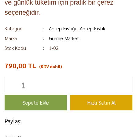
ve günlük tüketim için pratik bir çerez
seçeneğidir.
Kategori
Antep Fıstığı
,
Antep Fıstık
Marka
Gurme Market
Stok Kodu
1-02
790,00 TL
(KDV dahil)
Sepete Ekle
Hızlı Satın Al
Paylaş:
Tavsiye Et