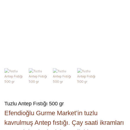
Tuzlu Antep Fıstığı 500 gr
Efendioğlu Gurme Market’in tuzlu
kavrulmuş Antep fıstığı. Çay saati ikramları