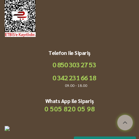
Telefon ile Sipariş
0 850 303 27 53
0 342 231 66 18
09.00 - 18.00
Whats App ile Sipariş
0 505 820 05 98