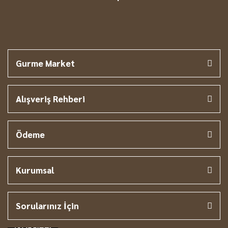
Yelda Yankı | 12/04/2021
Yorum Yaz
Gurme Market
Alışveriş Rehberi
Ödeme
Kurumsal
Sorularınız İçin