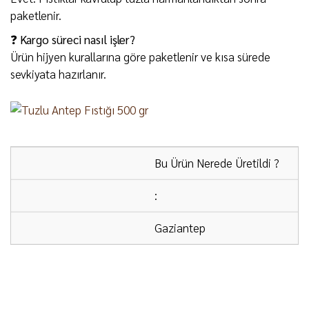
paketlenir.
❓ Kargo süreci nasıl işler?
Ürün hijyen kurallarına göre paketlenir ve kısa sürede
sevkiyata hazırlanır.
Bu Ürün Nerede Üretildi ?
:
Gaziantep
ÜCRETSİZ KARGO:
2000 ₺ ve üzeri alışverişlerde