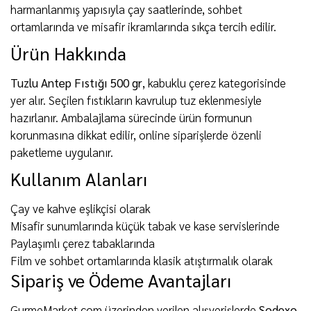
harmanlanmış yapısıyla çay saatlerinde, sohbet
ortamlarında ve misafir ikramlarında sıkça tercih edilir.
Ürün Hakkında
Tuzlu Antep Fıstığı 500 gr
, kabuklu çerez kategorisinde
yer alır. Seçilen fıstıkların kavrulup tuz eklenmesiyle
hazırlanır. Ambalajlama sürecinde ürün formunun
korunmasına dikkat edilir, online siparişlerde özenli
paketleme uygulanır.
Kullanım Alanları
Çay ve kahve eşlikçisi olarak
Misafir sunumlarında küçük tabak ve kase servislerinde
Paylaşımlı çerez tabaklarında
Film ve sohbet ortamlarında klasik atıştırmalık olarak
Sipariş ve Ödeme Avantajları
GurmeMarket.com üzerinden verilen alışverişlerde
Sodexo,